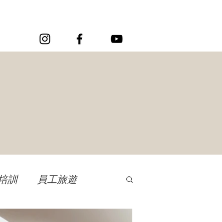
培訓
員工旅遊