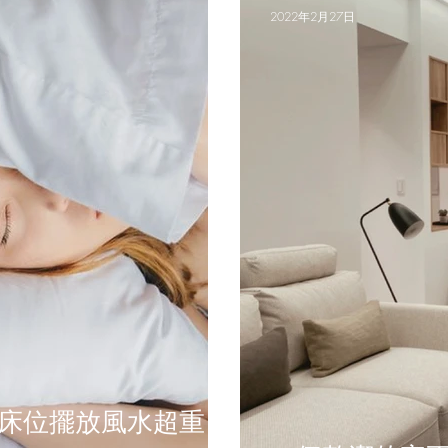
2022年2月27日
床位擺放風水超重