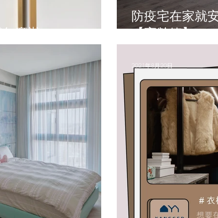
防疫宅在家就安全? 6大居
包包發霉怎麼辦？
【高齡篇】
2021年8月20日