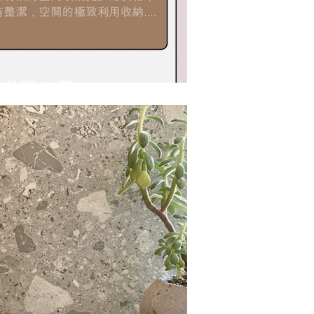
做最好用 #