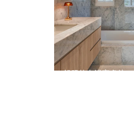
舒服的在浴室多待一