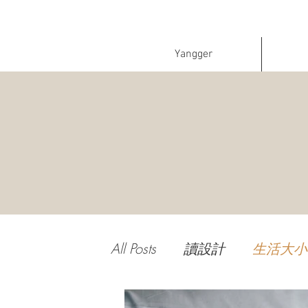
Yangger
All Posts
讀設計
生活大小
尾牙活動