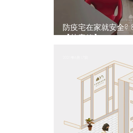
防疫宅在家就安全? 8大居家安全考量
【幼童篇】
2021年6月17日