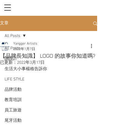
文章
All Posts
Yangger Artists
All Posts
2022年1月7日
【品脾長知識】 LOGO 的故事你知道嗎?
讀設計
已更新：
2022年3月17日
生活大小事楊格告訴你
LIFE STYLE
品牌活動
教育培訓
員工旅遊
尾牙活動