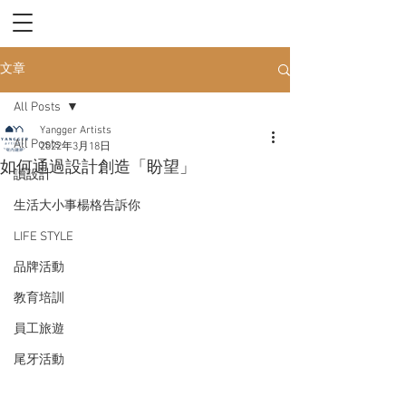
文章
All Posts
Yangger Artists
All Posts
2022年3月18日
如何通過設計創造「盼望」
讀設計
生活大小事楊格告訴你
LIFE STYLE
品牌活動
教育培訓
員工旅遊
尾牙活動