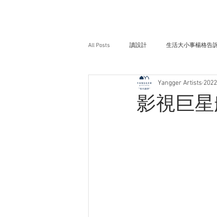
All Posts
讀設計
生活大小事楊格告
Yangger Artists
202
影視巨星