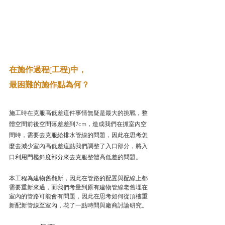
在施作過程(工程)中，
最困難的施作點為何？
施工時在克服高低差這件事情無疑是最大的挑戰，整
體空間前後空間落差差到7cm，造成我們在抓室內空
間時，需要去克服給排水管線的問題，因此在思考怎
麼去減少室內高低差這點我們調整了入口部分，將入
口利用門檻斜度部分來去克服整體高低差的問題。
本工程為建物舊翻新，因此在管路的配置與配線上都
需要重新來過，而我們考量到原有建物管線老舊埋在
室內的管路可能會有問題，因此在思考如何從頂樓重
新配新管線至室內，花了一點時間與廠商討論研究。