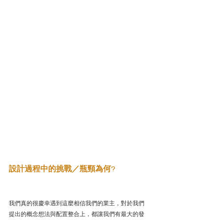
設計過程中的挑戰／瓶頸為何?
我們真的很慶幸遇到這麼相信我們的業主，對於我們
提出的概念想法與配置整合上，都讓我們有最大的發