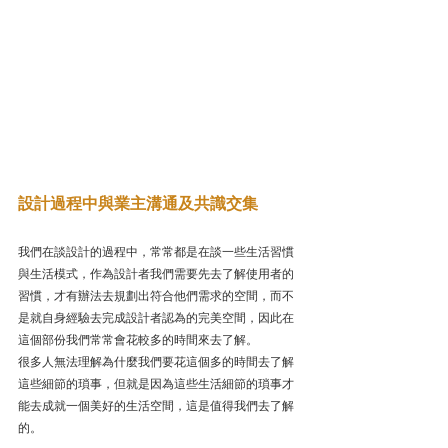
設計過程中與業主溝通及共識交集
我們在談設計的過程中，常常都是在談一些生活習慣
與生活模式，作為設計者我們需要先去了解使用者的
習慣，才有辦法去規劃出符合他們需求的空間，而不
是就自身經驗去完成設計者認為的完美空間，因此在
這個部份我們常常會花較多的時間來去了解。
很多人無法理解為什麼我們要花這個多的時間去了解
這些細節的瑣事，但就是因為這些生活細節的瑣事才
能去成就一個美好的生活空間，這是值得我們去了解
的。