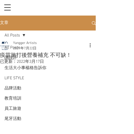
文章
All Posts
Yangger Artists
All Posts
2021年7月22日
疫苗施打後營養補充 不可缺！
讀設計
已更新：
2022年3月17日
生活大小事楊格告訴你
LIFE STYLE
品牌活動
教育培訓
員工旅遊
尾牙活動