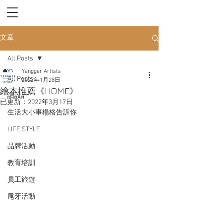
文章
All Posts
Yangger Artists
All Posts
2022年1月28日
繪本推薦《HOME》
讀設計
已更新：
2022年3月17日
生活大小事楊格告訴你
LIFE STYLE
品牌活動
教育培訓
員工旅遊
尾牙活動