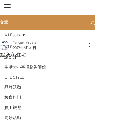
文章
All Posts
Yangger Artists
All Posts
2022年5月31日
點灰色住宅
讀設計
生活大小事楊格告訴你
LIFE STYLE
品牌活動
教育培訓
員工旅遊
尾牙活動