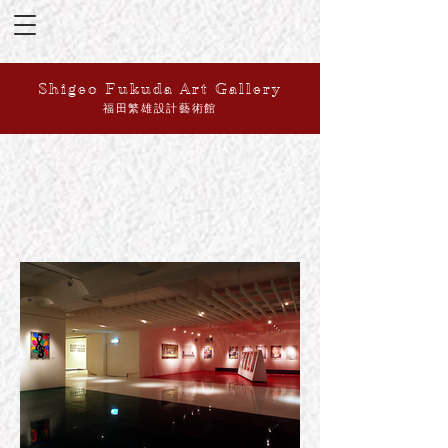
Shigeo Fukuda Art Gallery
​福田繁雄設計藝術館