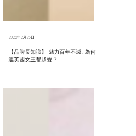
2022年2月25日
【品脾長知識】 魅力百年不減, 為何
連英國女王都超愛？