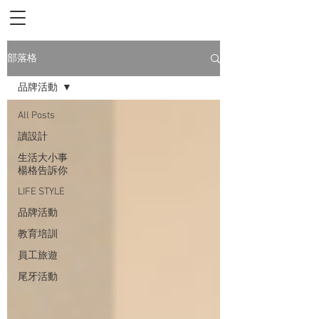
部落格
品牌活動
All Posts
讀設計
生活大小事
楊格告訴你
LIFE STYLE
品牌活動
教育培訓
員工旅遊
尾牙活動